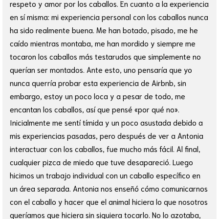
respeto y amor por los caballos. En cuanto a la experiencia
en sí misma: mi experiencia personal con los caballos nunca
ha sido realmente buena. Me han botado, pisado, me he
caído mientras montaba, me han mordido y siempre me
tocaron los caballos más testarudos que simplemente no
querían ser montados. Ante esto, uno pensaría que yo
nunca querría probar esta experiencia de Airbnb, sin
embargo, estoy un poco loca y a pesar de todo, me
encantan los caballos, así que pensé «por qué no».
Inicialmente me sentí tímida y un poco asustada debido a
mis experiencias pasadas, pero después de ver a Antonia
interactuar con los caballos, fue mucho más fácil. Al final,
cualquier pizca de miedo que tuve desapareció. Luego
hicimos un trabajo individual con un caballo específico en
un área separada. Antonia nos enseñó cómo comunicarnos
con el caballo y hacer que el animal hiciera lo que nosotros
queríamos que hiciera sin siquiera tocarlo. No lo azotaba,