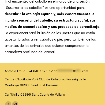
Ir al encuentro del caballo en el marco de una sesión
“Susurrar a los caballos” es una oportunidad
para
descubrir la etología equina y, más concretamente, el
mundo sensorial del caballo, su estructura social, sus
medios de comunicación y sus procesos de aprendizaje
.
La experiencia hará la ilusión de los jinetes que no están
acostumbrados a ver caballos a pie, pero también de los
amantes de los animales que quieran comprender la
naturaleza profunda del animal.
Antonia Eraud +34 648 917 952
an
***********
@
***
il.com
Centre d'Equitacio Poni Club de Catalunya Passeig de la
Muntanya 08960 Sant Just Desvern
Ca l'Utrillo 08396 Sant Cebría de Vallalta
Encuéntranos en: