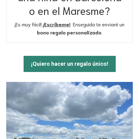
o en el Maresme?
¡Es muy fácil!
¡Escríbeme!
Enseguida te enviaré un
bono regalo personalizado
.
¡Quiero hacer un regalo único!