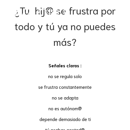
¿Tu hij@ se frustra por
todo y tú ya no puedes
más?
Señales claras :
no se regula solo
se frustra constantemente
no se adapta
no es autónom@
depende demasiado de ti
tú acabas agotad@