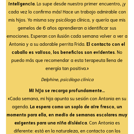
inteligencia
. Lo supe desde nuestro primer encuentro, ¡y
cada vez lo confirmo más! Hace un trabajo admirable con
mis hijos. Yo misma soy psicóloga clínica, y quería que mis
gemelos de 6 años aprendieran a identificar sus
emociones. Esperan con ilusión cada semana volver a ver a
Antonia y a su adorable perrita Frida.
El contacto con el
caballo es valioso, los beneficios son evidentes
. No
puedo más que recomendar a esta terapeuta llena de
energía tan positiva.»
Delphine, psicóloga clínica
Mi hija se recarga profundamente…
«Cada semana, mi hija apunta su sesión con Antonia en su
agenda.
La espera como un soplo de aire fresco, un
momento para ella, en medio de semanas escolares muy
exigentes para una niña disléxica
. Con Antonia es
diferente: está en la naturaleza, en contacto con los