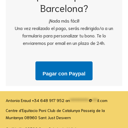
Barcelona?
¡Nada más fácil!
Una vez realizado el pago, serás redirigido/a a un
formulario para personalizar tu bono. Te lo
enviaremos por email en un plazo de 24h.
Pagar con Paypal
Antonia Eraud +34 648 917 952
an
***********
@
***
il.com
Centre d'Equitacio Poni Club de Catalunya Passeig de la
Muntanya 08960 Sant Just Desvern