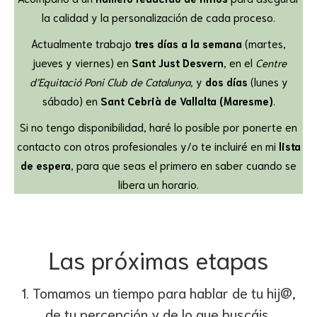
la calidad y la personalización de cada proceso.
Actualmente trabajo
tres días a la semana
(martes,
jueves y viernes) en
Sant Just Desvern
, en el
Centre
d’Equitació Poni Club de Catalunya
, y
dos días
(lunes y
sábado) en
Sant Cebrià de Vallalta (Maresme)
.
Si no tengo disponibilidad, haré lo posible por ponerte en
contacto con otros profesionales y/o te incluiré en mi
lista
de espera
, para que seas el primero en saber cuando se
libera un horario.
Las próximas etapas
1. Tomamos un tiempo para hablar de tu hij@,
de tu percepción y de lo que buscáis.