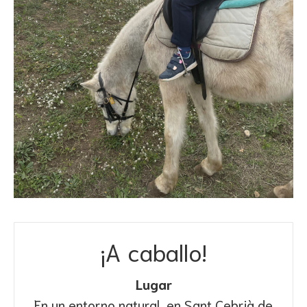
¡A caballo!
Lugar
En un entorno natural, en Sant Cebrià de