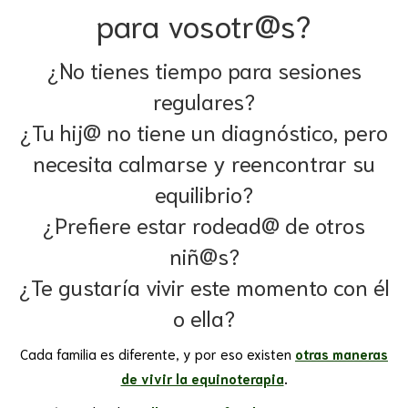
para vosotr@s?
¿No tienes tiempo para sesiones
regulares?
¿Tu hij@ no tiene un diagnóstico, pero
necesita calmarse y reencontrar su
equilibrio?
¿Prefiere estar rodead@ de otros
niñ@s?
¿Te gustaría vivir este momento con él
o ella?
Cada familia es diferente, y por eso existen
otras maneras
de vivir la equinoterapia
.