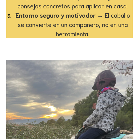
consejos concretos para aplicar en casa.
Entorno seguro y motivador
→ El caballo
se convierte en un compañero, no en una
herramienta.