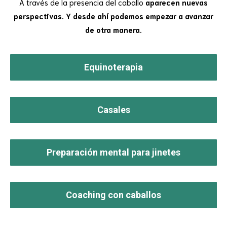
A través de la presencia del caballo
aparecen nuevas
perspectivas. Y desde ahí podemos empezar a avanzar
de otra manera.
Equinoterapia
Casales
Preparación mental para jinetes
Coaching con caballos