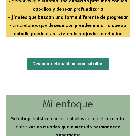
• personas que
sienten una conexión profunda con los
caballos y desean profundizarla
•
jinetes que buscan una forma diferente de progresar
• propietarios que
desean comprender mejor lo que su
caballo puede estar viviendo y ajustar la relación
Descubrir el coaching con caballos
Mi enfoque
Mi trabajo holístico con los caballos nace del encuentro
entre
varios mundos que a menudo permanecen
separados: