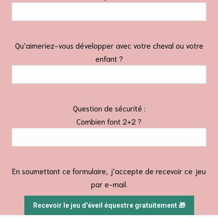
Qu’aimeriez-vous développer avec votre cheval ou votre
enfant ?
Question de sécurité :
Combien font 2+2 ?
En soumettant ce formulaire, j’accepte de recevoir ce jeu
par e-mail.