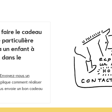
 faire le cadeau
 particulière
à un enfant à
 dans le
Envoyez-nous un
xplique comment réaliser
ous envoie un bon cadeau