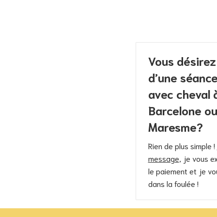
Vous désirez
d’une séance
avec cheval 
Barcelone ou
Maresme?
Rien de plus simple !
message
, je vous e
le paiement et je v
dans la foulée !